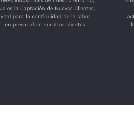
YMEs industriales de nuestro entorno,
Int
ue es la Captación de Nuevos Clientes,
vital para la continuidad de la labor
ac
empresarial de nuestros clientes.
l