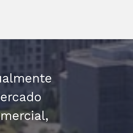
ualmente
mercado
mercial,