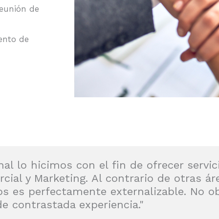
reunión de
ento de
l lo hicimos con el fin de ofrecer servic
ial y Marketing. Al contrario de otras ár
s es perfectamente externalizable. No ob
de contrastada experiencia."